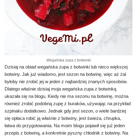
Wegańska zupa z botwinki
Dzisiaj na obiad wegańska zupa z botwinki lub nieco większej
botwiny. Jak już wiadomo, jest sezon na botwinę, więc aż żal
byłoby nie zrobić jej w jeden z najbardziej znanych sposobów.
Dlatego właśnie dzisiaj moja wegańska zupa z botwinką
ukazała się na blogu. Kiedy nie ma sezonu na botwinę, można
również zrobić podobną zupę z buraków, używając na przykład
szpinaku dodatkowo. Jednak gdy jest sezon, o wiele bardziej
się opłaca robić ją właśnie z botwiny, jest świeża, chrupka,
łatwa do przygotowania. Na moim blogu pojawił się już jeden
przepis z botwiną, a konkretnie pyszny chłodnik z botwiny. Na