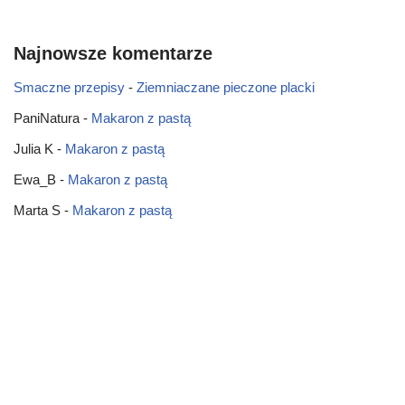
Najnowsze komentarze
Smaczne przepisy
-
Ziemniaczane pieczone placki
PaniNatura
-
Makaron z pastą
Julia K
-
Makaron z pastą
Ewa_B
-
Makaron z pastą
Marta S
-
Makaron z pastą