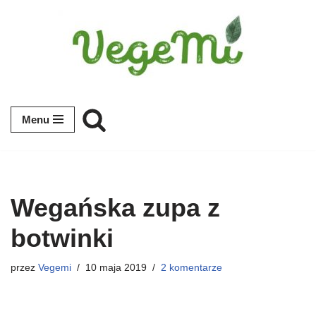
Przejdź
do
treści
Menu
Wegańska zupa z
botwinki
przez
Vegemi
10 maja 2019
2 komentarze