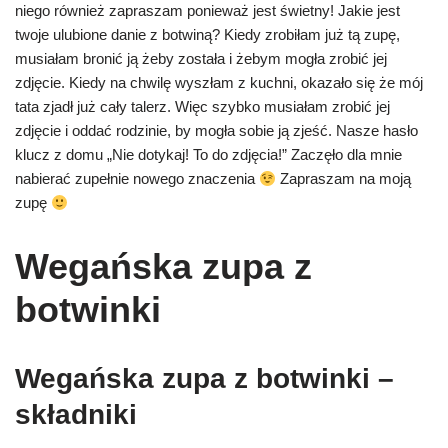
niego również zapraszam ponieważ jest świetny! Jakie jest
twoje ulubione danie z botwiną? Kiedy zrobiłam już tą zupę,
musiałam bronić ją żeby została i żebym mogła zrobić jej
zdjęcie. Kiedy na chwilę wyszłam z kuchni, okazało się że mój
tata zjadł już cały talerz. Więc szybko musiałam zrobić jej
zdjęcie i oddać rodzinie, by mogła sobie ją zjeść. Nasze hasło
klucz z domu „Nie dotykaj! To do zdjęcia!” Zaczęło dla mnie
nabierać zupełnie nowego znaczenia
Zapraszam na moją
zupę
Wegańska zupa z
botwinki
Wegańska zupa z botwinki –
składniki