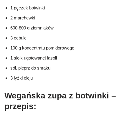
1 pęczek botwinki
2 marchewki
600-800 g ziemniaków
3 cebule
100 g koncentratu pomidorowego
1 słoik ugotowanej fasoli
sól, pieprz do smaku
3 łyżki oleju
Wegańska zupa z botwinki –
przepis: