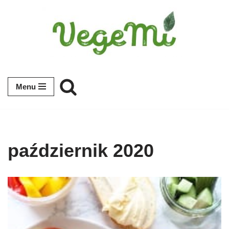
Przejdź
do
treści
Menu
październik 2020