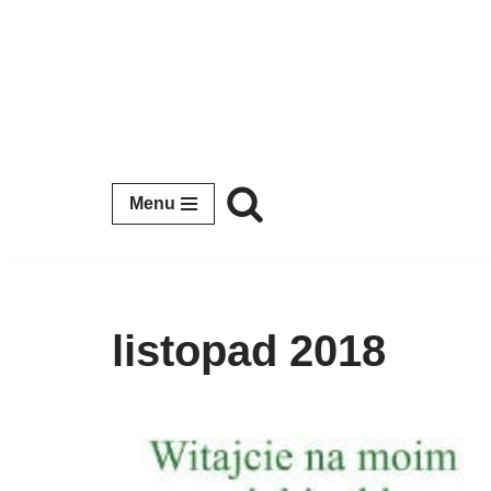
Przejdź
do
treści
Menu
listopad 2018