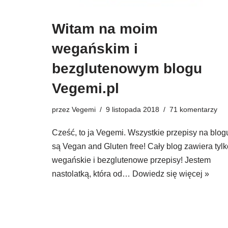
Witam na moim
wegańskim i
bezglutenowym blogu
Vegemi.pl
przez
Vegemi
9 listopada 2018
71 komentarzy
Cześć, to ja Vegemi. Wszystkie przepisy na blog
są Vegan and Gluten free! Cały blog zawiera tylk
wegańskie i bezglutenowe przepisy! Jestem
nastolatką, która od…
Dowiedz się więcej »