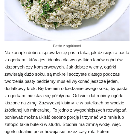
Pasta z ogórkami
Na kanapki dobrze sprawdzi się pasta taka, jak dzisiejsza pasta
z ogórkami, która jest idealna dla wszystkich fanów ogórków
kiszonych czy konserwowych. Jak dobrze wiemy, ogórki
zawierają dużo soku, są mokre i soczyste dlatego podczas
tworzenia pasty będziemy musieli wykonać jeszcze jeden,
dodatkowy krok. Będzie nim odcedzanie owego soku, by pasta
z ogórkami nie stała się półpłynna. Od wielu lat robimy ogórki
kiszone na zimę. Zazwyczaj kisimy je w butelkach po wodzie
źródlanej lub mineralnej. To jedno z wygodniejszych rozwiązań,
ponieważ można ukisić osobno porcję i trzymać w zimnie lub
zatopić takie butelki w studni. Studnia ma zimną wodę, więc
ogórki idealnie przechowują się przez cały rok. Potem