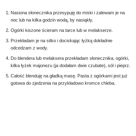
Nasiona słonecznika przesypuję do miski i zalewam je na
noc lub na kilka godzin wodą, by nasiąkły.
Ogórki kiszone ścieram na tarce lub w melakserze.
Przekładam je na sitko i dociskając łyżką dokładnie
odcedzam z wody.
Do blendera lub melaksera przekładam słonecznika, ogórki,
kilka łyżek majonezu (ja dodałam dwie czubate), sól i pieprz.
Całość blenduję na gładką masę. Pasta z ogórkami jest już
gotowa do zjedzenia na przykładowo kromce chleba.