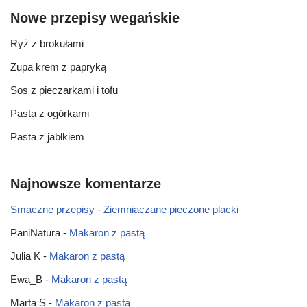
Nowe przepisy wegańskie
Ryż z brokułami
Zupa krem z papryką
Sos z pieczarkami i tofu
Pasta z ogórkami
Pasta z jabłkiem
Najnowsze komentarze
Smaczne przepisy
-
Ziemniaczane pieczone placki
PaniNatura
-
Makaron z pastą
Julia K
-
Makaron z pastą
Ewa_B
-
Makaron z pastą
Marta S
-
Makaron z pastą