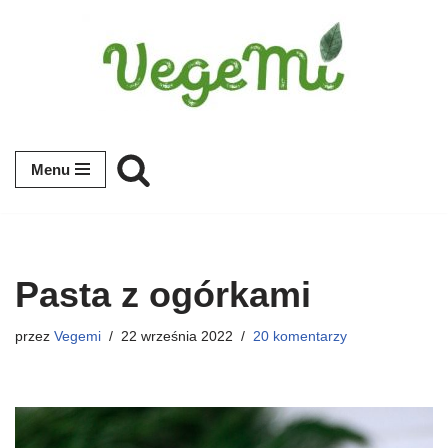
Przejdź
do
treści
Menu
Pasta z ogórkami
przez
Vegemi
22 września 2022
20 komentarzy