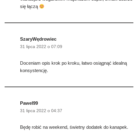
się łączą
SzaryWędrowiec
31 lipca 2022 o 07:09
Doceniam opis krok po kroku, łatwo osiągnąć idealną
konsystencję.
Pawel99
31 lipca 2022 o 04:37
Będę robić na weekend, świetny dodatek do kanapek.