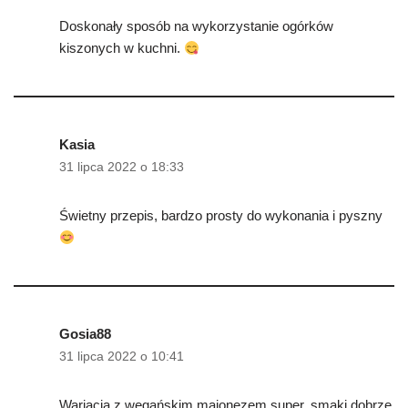
Doskonały sposób na wykorzystanie ogórków
kiszonych w kuchni.
Kasia
31 lipca 2022 o 18:33
Świetny przepis, bardzo prosty do wykonania i pyszny
Gosia88
31 lipca 2022 o 10:41
Wariacja z wegańskim majonezem super, smaki dobrze