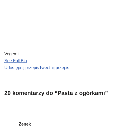
Vegemi
See Full Bio
Udostępnij przepis
Tweetnij przepis
20 komentarzy do “Pasta z ogórkami”
Zenek