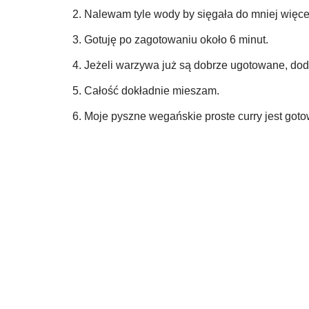
Nalewam tyle wody by sięgała do mniej więce
Gotuję po zagotowaniu około 6 minut.
Jeżeli warzywa już są dobrze ugotowane, dod
Całość dokładnie mieszam.
Moje pyszne wegańskie proste curry jest go