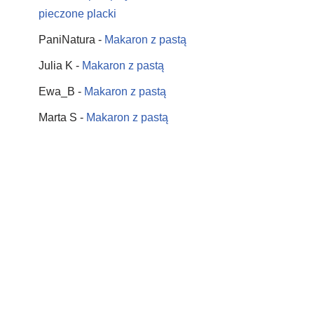
pieczone placki
PaniNatura
-
Makaron z pastą
Julia K
-
Makaron z pastą
Ewa_B
-
Makaron z pastą
Marta S
-
Makaron z pastą