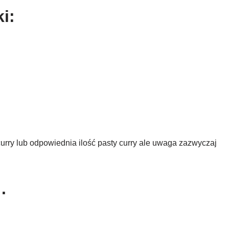
i:
curry lub odpowiednia ilość pasty curry ale uwaga zazwyczaj
.