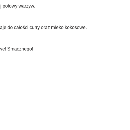
j połowy warzyw.
aję do całości curry oraz mleko kokosowe.
towe! Smacznego!