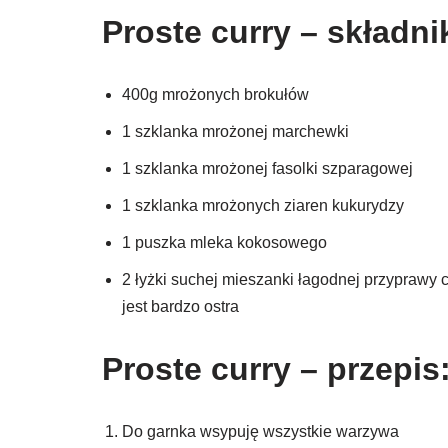
Proste curry – składnik
400g mrożonych brokułów
1 szklanka mrożonej marchewki
1 szklanka mrożonej fasolki szparagowej
1 szklanka mrożonych ziaren kukurydzy
1 puszka mleka kokosowego
2 łyżki suchej mieszanki łagodnej przyprawy 
jest bardzo ostra
Proste curry – przepis:
Do garnka wsypuję wszystkie warzywa