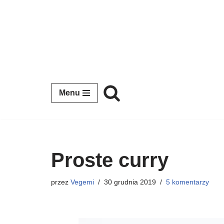
Przejdź
do
treści
Menu
Proste curry
przez
Vegemi
30 grudnia 2019
5 komentarzy