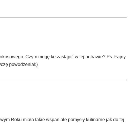
 kokosowego. Czym mogę ke zastąpić w tej potrawie? Ps. Fajny
życzę powodzenia!:)
ym Roku miała takie wspaniałe pomysły kulinarne jak do tej