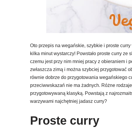
Oto przepis na wegańskie, szybkie i proste cur
kilka minut wystarczy! Powstało proste curry ze
czemu jest przy nim mniej pracy z obieraniem i
zwłaszcza zimą i można szybciej przygotować ob
równie dobrze do przygotowania wegańskiego cu
przeciwwskazań nie ma żadnych. Różne rodzaje 
przygotowywaną klasyką. Powstają z najrozmait
warzywami najchętniej jadasz curry?
Proste curry