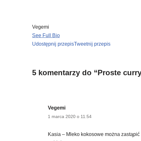
Vegemi
See Full Bio
Udostępnij przepis
Tweetnij przepis
5 komentarzy do “Proste curr
Vegemi
1 marca 2020 o 11:54
Kasia – Mleko kokosowe można zastąpić