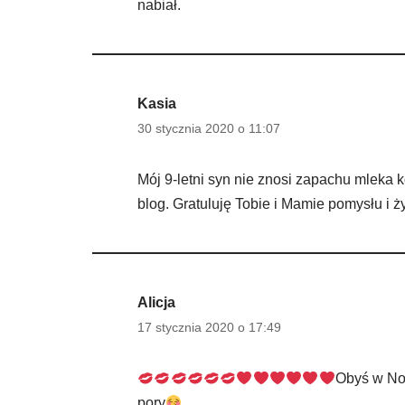
nabiał.
Kasia
30 stycznia 2020 o 11:07
Mój 9-letni syn nie znosi zapachu mleka
blog. Gratuluję Tobie i Mamie pomysłu i 
Alicja
17 stycznia 2020 o 17:49
Obyś w Now
pory