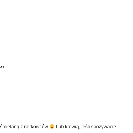
y”
 śmietaną z nerkowców
Lub krowią, jeśli spożywacie