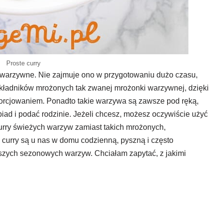
Proste curry
ry warzywne. Nie zajmuje ono w przygotowaniu dużo czasu,
 składników mrożonych tak zwanej mrożonki warzywnej, dzięki
 porcjowaniem. Ponadto takie warzywa są zawsze pod ręką,
iad i podać rodzinie. Jeżeli chcesz, możesz oczywiście użyć
rry świeżych warzyw zamiast takich mrożonych,
curry są u nas w domu codzienną, pyszną i często
szych sezonowych warzyw. Chciałam zapytać, z jakimi