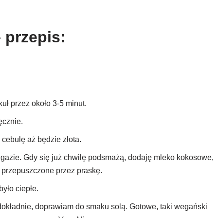
 przepis:
ł przez około 3-5 minut.
ęcznie.
cebulę aż będzie złota.
gazie. Gdy się już chwilę podsmażą, dodaję mleko kokosowe,
u przepuszczone przez praskę.
yło ciepłe.
ładnie, doprawiam do smaku solą. Gotowe, taki wegański