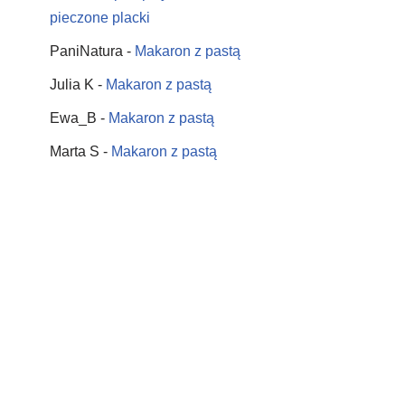
pieczone placki
PaniNatura
-
Makaron z pastą
Julia K
-
Makaron z pastą
Ewa_B
-
Makaron z pastą
Marta S
-
Makaron z pastą