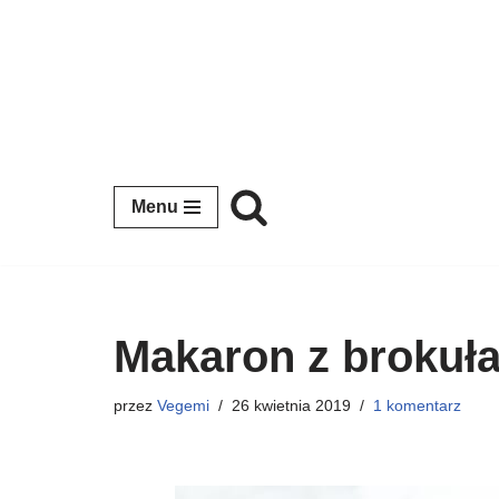
Przejdź
do
treści
Menu
Makaron z brokuł
przez
Vegemi
26 kwietnia 2019
1 komentarz