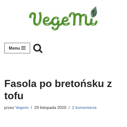
Przejdź
do
treści
Menu
Fasola po bretońsku z
tofu
przez
Vegemi
29 listopada 2020
2 komentarze