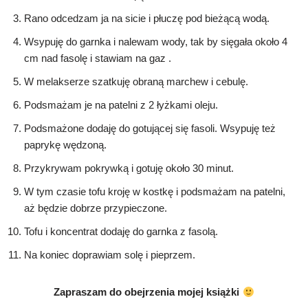
Rano odcedzam ja na sicie i płuczę pod bieżącą wodą.
Wsypuję do garnka i nalewam wody, tak by sięgała około 4
cm nad fasolę i stawiam na gaz .
W melakserze szatkuję obraną marchew i cebulę.
Podsmażam je na patelni z 2 łyżkami oleju.
Podsmażone dodaję do gotującej się fasoli. Wsypuję też
paprykę wędzoną.
Przykrywam pokrywką i gotuję około 30 minut.
W tym czasie tofu kroję w kostkę i podsmażam na patelni,
aż będzie dobrze przypieczone.
Tofu i koncentrat dodaję do garnka z fasolą.
Na koniec doprawiam solę i pieprzem.
Zapraszam do obejrzenia mojej książki