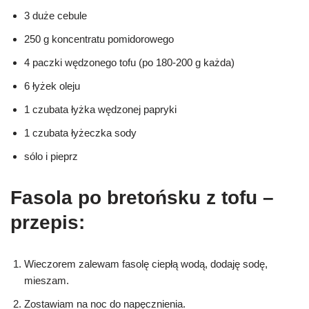
3 duże cebule
250 g koncentratu pomidorowego
4 paczki wędzonego tofu (po 180-200 g każda)
6 łyżek oleju
1 czubata łyżka wędzonej papryki
1 czubata łyżeczka sody
sólo i pieprz
Fasola po bretońsku z tofu –
przepis:
Wieczorem zalewam fasolę ciepłą wodą, dodaję sodę,
mieszam.
Zostawiam na noc do napęcznienia.