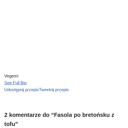
Vegemi
See Full Bio
Udostępnij przepis
Tweetnij przepis
2 komentarze do “Fasola po bretońsku z
tofu”