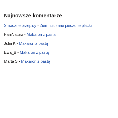
Najnowsze komentarze
Smaczne przepisy
-
Ziemniaczane pieczone placki
PaniNatura
-
Makaron z pastą
Julia K
-
Makaron z pastą
Ewa_B
-
Makaron z pastą
Marta S
-
Makaron z pastą