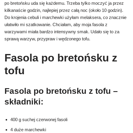
po bretońsku uda się każdemu. Trzeba tylko moczyć ja przez
kilkanaście godzin, najlepiej przez całą noc (około 10 godzin).
Do krojenia cebuli i marchewki użyłam melaksera, co znacznie
ułatwiło mi szatkowanie. Chciałam, aby moja fasola z
warzywami miała bardzo intensywny smak. Udało się to za
sprawą warzyw, przypraw i wędzonego tofu.
Fasola po bretońsku z
tofu
Fasola po bretońsku z tofu –
składniki:
400 g suchej czerwonej fasoli
4 duże marchewki