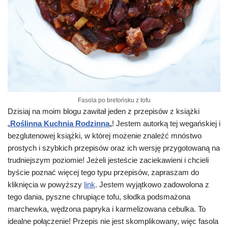
Fasola po bretońsku z tofu
Dzisiaj na moim blogu zawitał jeden z przepisów z książki
„
Roślinna Kuchnia Rodzinna
„! Jestem autorką tej wegańskiej i
bezglutenowej książki, w której możenie znaleźć mnóstwo
prostych i szybkich przepisów oraz ich wersję przygotowaną na
trudniejszym poziomie! Jeżeli jesteście zaciekawieni i chcieli
byście poznać więcej tego typu przepisów, zapraszam do
kliknięcia w powyższy
link
. Jestem wyjątkowo zadowolona z
tego dania, pyszne chrupiące tofu, słodka podsmażona
marchewka, wędzona papryka i karmelizowana cebulka. To
idealne połączenie! Przepis nie jest skomplikowany, więc fasola