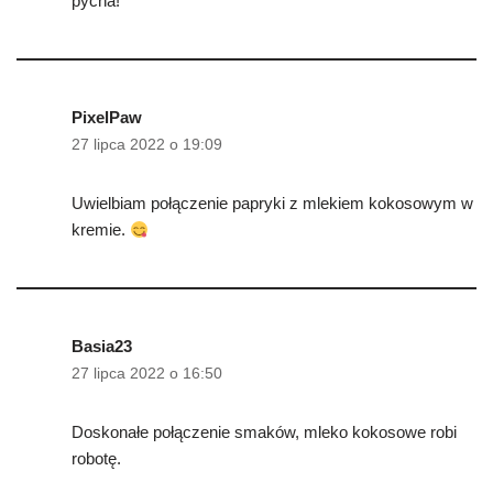
pycha!
PixelPaw
27 lipca 2022 o 19:09
Uwielbiam połączenie papryki z mlekiem kokosowym w
kremie.
Basia23
27 lipca 2022 o 16:50
Doskonałe połączenie smaków, mleko kokosowe robi
robotę.