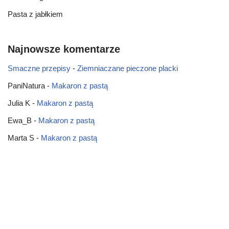
Pasta z jabłkiem
Najnowsze komentarze
Smaczne przepisy
-
Ziemniaczane pieczone placki
PaniNatura
-
Makaron z pastą
Julia K
-
Makaron z pastą
Ewa_B
-
Makaron z pastą
Marta S
-
Makaron z pastą