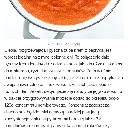
Zupa krem z papryką
Ciepła, rozgrzewająca i pyszna zupa krem z papryką jest
wprost idealna na zimne jesienne dni. To połączenie daje
pyszny krem idealny do zjedzenia solo, jak i do użycia jako sos
do makaronu, ryżu, kaszy czy ziemniaków. Za to właśnie
bardzo lubię wszystkie zupy takie, jak zupa krem z papryką. Za
swoją uniwersalność i możliwość użycia ich jako składnik
różnych dań. Jeżeli zdecydujecie się na użycie jej jako sosu, to
w trakcie przygotowywania możecie dodać do przepisu około
120g koncentratu pomidorowego. Koncentrat zagęszcza,
dlatego sos będzie miał gęstszą, bardziej pasującą
konsystencję. Jakie zupy krem najbardziej lubisz? Z
pomidorów, cukinii, dyni, papryki, kalafiora, brokułów czy