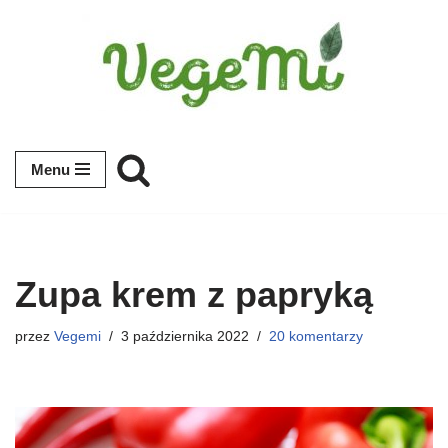
Przejdź
do
treści
Menu
Zupa krem z papryką
przez
Vegemi
3 października 2022
20 komentarzy