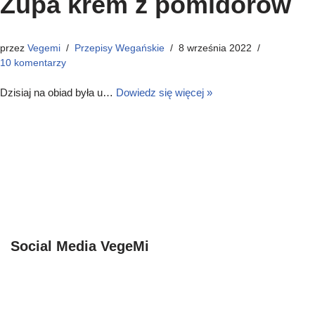
Zupa krem z pomidorów
przez
Vegemi
Przepisy Wegańskie
8 września 2022
10 komentarzy
Dzisiaj na obiad była u…
Dowiedz się więcej »
Social Media VegeMi