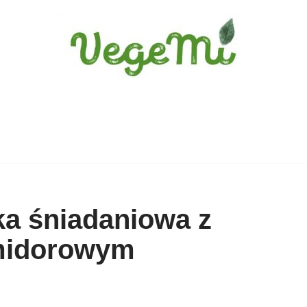
a śniadaniowa z
midorowym