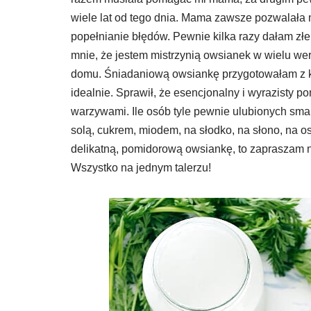
wiele lat od tego dnia. Mama zawsze pozwalała
popełnianie błędów. Pewnie kilka razy dałam złe
mnie, że jestem mistrzynią owsianek w wielu we
domu. Śniadaniową owsiankę przygotowałam z ko
idealnie. Sprawił, że esencjonalny i wyrazisty 
warzywami. Ile osób tyle pewnie ulubionych sma
solą, cukrem, miodem, na słodko, na słono, na o
delikatną, pomidorową owsiankę, to zapraszam n
Wszystko na jednym talerzu!