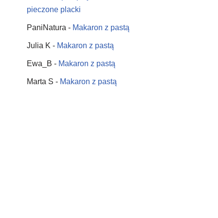
pieczone placki
PaniNatura
-
Makaron z pastą
Julia K
-
Makaron z pastą
Ewa_B
-
Makaron z pastą
Marta S
-
Makaron z pastą