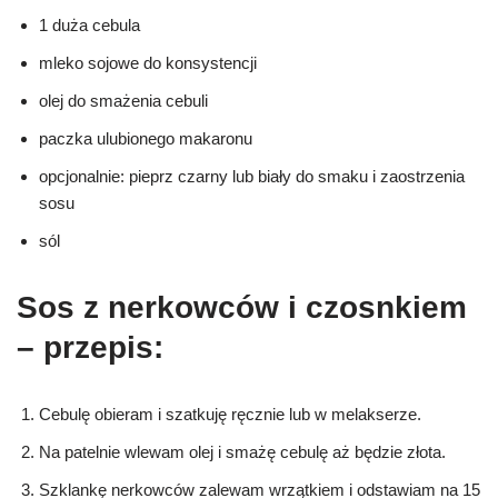
1 duża cebula
mleko sojowe do konsystencji
olej do smażenia cebuli
paczka ulubionego makaronu
opcjonalnie: pieprz czarny lub biały do smaku i zaostrzenia
sosu
sól
Sos z nerkowców i czosnkiem
– przepis:
Cebulę obieram i szatkuję ręcznie lub w melakserze.
Na patelnie wlewam olej i smażę cebulę aż będzie złota.
Szklankę nerkowców zalewam wrzątkiem i odstawiam na 15