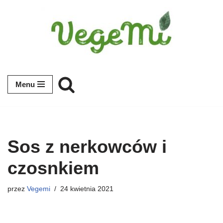
Przejdź
do
treści
Menu
Sos z nerkowców i
czosnkiem
przez
Vegemi
24 kwietnia 2021