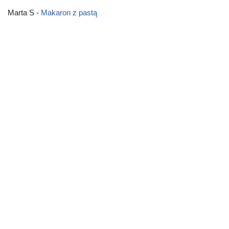
Marta S
-
Makaron z pastą