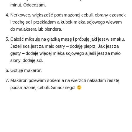
minut. Odcedzam.
Nerkowce, większość podsmażonej cebuli, obrany czosnek
i trochę soli przekładam a kubek mleka sojowego wlewam
do malaksera lub blendera.
Całość miksuję na gładką masę i próbuję jaki jest w smaku.
Jeżeli sos jest za mało ostry – dodaję pieprz. Jak jest za
gęsty – dodaję więcej mleka sojowego a jeśli jest za mało
słony, dodaję sól.
Gotuję makaron.
Makaron polewam sosem a na wierzch nakładam resztę
podsmażonej cebuli. Smacznego!