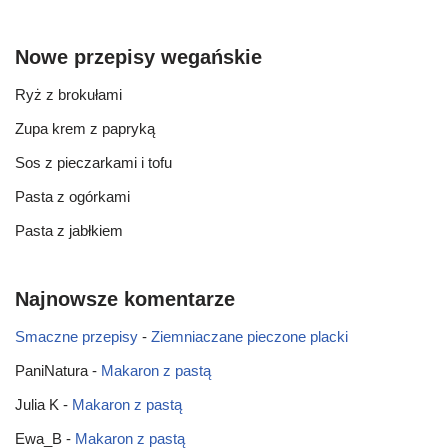
Nowe przepisy wegańskie
Ryż z brokułami
Zupa krem z papryką
Sos z pieczarkami i tofu
Pasta z ogórkami
Pasta z jabłkiem
Najnowsze komentarze
Smaczne przepisy
-
Ziemniaczane pieczone placki
PaniNatura
-
Makaron z pastą
Julia K
-
Makaron z pastą
Ewa_B
-
Makaron z pastą