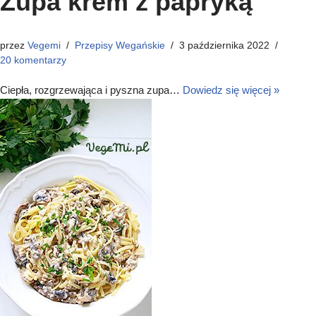
Zupa krem z papryką
przez
Vegemi
Przepisy Wegańskie
3 października 2022
20 komentarzy
Ciepła, rozgrzewająca i pyszna zupa…
Dowiedz się więcej »