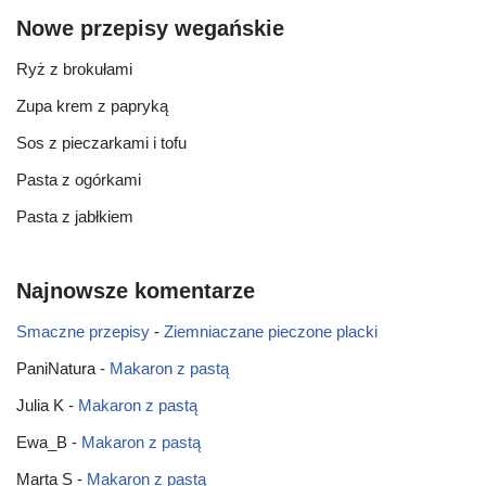
Nowe przepisy wegańskie
Ryż z brokułami
Zupa krem z papryką
Sos z pieczarkami i tofu
Pasta z ogórkami
Pasta z jabłkiem
Najnowsze komentarze
Smaczne przepisy
-
Ziemniaczane pieczone placki
PaniNatura
-
Makaron z pastą
Julia K
-
Makaron z pastą
Ewa_B
-
Makaron z pastą
Marta S
-
Makaron z pastą