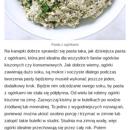
Pasta z ogórkami
Na kanapki dobrze sprawdzi się pasta taka, jak dzisiejsza pasta
z ogórkami, która jest idealna dla wszystkich fanów ogórków
kiszonych czy konserwowych. Jak dobrze wiemy, ogórki
zawierają dużo soku, są mokre i soczyste dlatego podczas
tworzenia pasty będziemy musieli wykonać jeszcze jeden,
dodatkowy krok. Będzie nim odcedzanie owego soku, by pasta
z ogórkami nie stała się półpłynna. Od wielu lat robimy ogórki
kiszone na zimę. Zazwyczaj kisimy je w butelkach po wodzie
źródlanej lub mineralnej. To jedno z wygodniejszych rozwiązań,
ponieważ można ukisić osobno porcję i trzymać w zimnie lub
zatopić takie butelki w studni. Studnia ma zimną wodę, więc
ogórki idealnie przechowują się przez cały rok. Potem