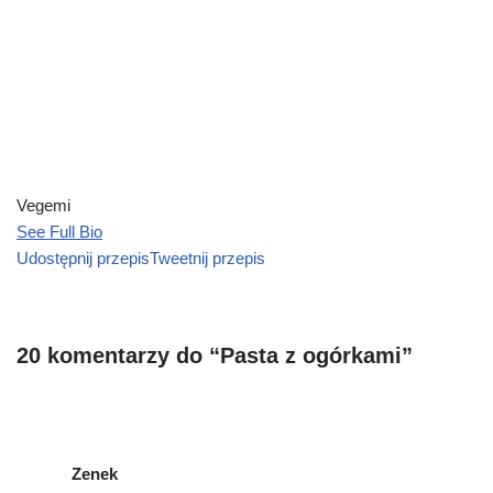
Vegemi
See Full Bio
Udostępnij przepis
Tweetnij przepis
20 komentarzy do “Pasta z ogórkami”
Zenek