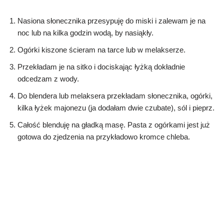
Nasiona słonecznika przesypuję do miski i zalewam je na
noc lub na kilka godzin wodą, by nasiąkły.
Ogórki kiszone ścieram na tarce lub w melakserze.
Przekładam je na sitko i dociskając łyżką dokładnie
odcedzam z wody.
Do blendera lub melaksera przekładam słonecznika, ogórki,
kilka łyżek majonezu (ja dodałam dwie czubate), sól i pieprz.
Całość blenduję na gładką masę. Pasta z ogórkami jest już
gotowa do zjedzenia na przykładowo kromce chleba.