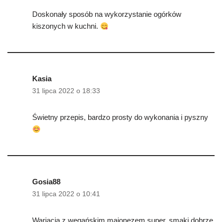
Doskonały sposób na wykorzystanie ogórków
kiszonych w kuchni.
Kasia
31 lipca 2022 o 18:33
Świetny przepis, bardzo prosty do wykonania i pyszny
Gosia88
31 lipca 2022 o 10:41
Wariacja z wegańskim majonezem super, smaki dobrze