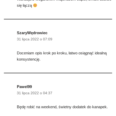
się łączą
SzaryWędrowiec
31 lipca 2022 o 07:09
Doceniam opis krok po kroku, łatwo osiągnąć idealną
konsystencję.
Pawel99
31 lipca 2022 o 04:37
Będę robić na weekend, świetny dodatek do kanapek.