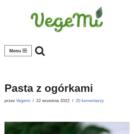
Przejdź
do
treści
Menu
Pasta z ogórkami
przez
Vegemi
22 września 2022
20 komentarzy