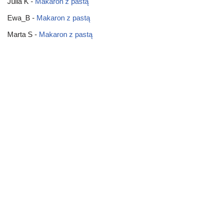
Julia K
-
Makaron z pastą
Ewa_B
-
Makaron z pastą
Marta S
-
Makaron z pastą