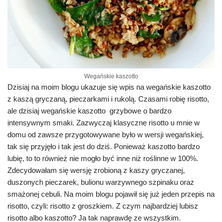
Wegańskie kaszotto
Dzisiaj na moim blogu ukazuje się wpis na wegańskie kaszotto
z kaszą gryczaną, pieczarkami i rukolą. Czasami robię risotto,
ale dzisiaj wegańskie kaszotto grzybowe o bardzo
intensywnym smaki. Zazwyczaj klasyczne risotto u mnie w
domu od zawsze przygotowywane było w wersji wegańskiej,
tak się przyjęło i tak jest do dziś. Ponieważ kaszotto bardzo
lubię, to to również nie mogło być inne niż roślinne w 100%.
Zdecydowałam się wersję zrobioną z kaszy gryczanej,
duszonych pieczarek, bulionu warzywnego szpinaku oraz
smażonej cebuli. Na moim blogu pojawił się już jeden przepis na
risotto, czyli: risotto z groszkiem. Z czym najbardziej lubisz
risotto albo kaszotto? Ja tak naprawdę ze wszystkim.