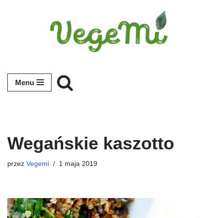
Przejdź
do
treści
Menu
Wegańskie kaszotto
przez
Vegemi
1 maja 2019