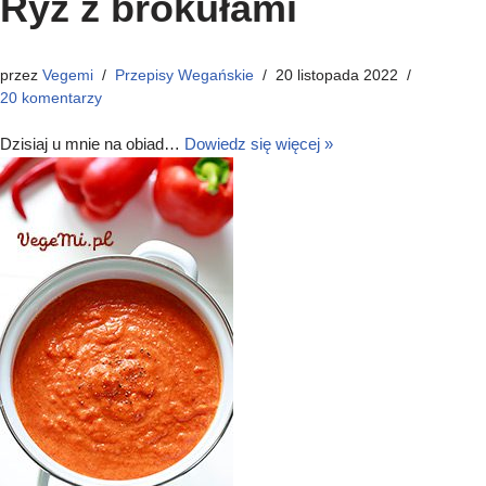
Ryż z brokułami
przez
Vegemi
Przepisy Wegańskie
20 listopada 2022
20 komentarzy
Dzisiaj u mnie na obiad…
Dowiedz się więcej »