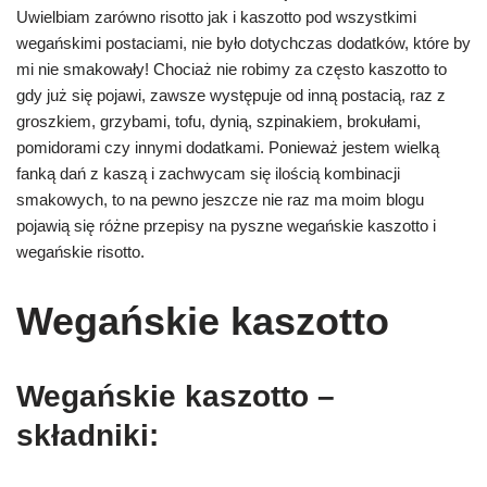
Uwielbiam zarówno risotto jak i kaszotto pod wszystkimi
wegańskimi postaciami, nie było dotychczas dodatków, które by
mi nie smakowały! Chociaż nie robimy za często kaszotto to
gdy już się pojawi, zawsze występuje od inną postacią, raz z
groszkiem, grzybami, tofu, dynią, szpinakiem, brokułami,
pomidorami czy innymi dodatkami. Ponieważ jestem wielką
fanką dań z kaszą i zachwycam się ilością kombinacji
smakowych, to na pewno jeszcze nie raz ma moim blogu
pojawią się różne przepisy na pyszne wegańskie kaszotto i
wegańskie risotto.
Wegańskie kaszotto
Wegańskie kaszotto –
składniki: