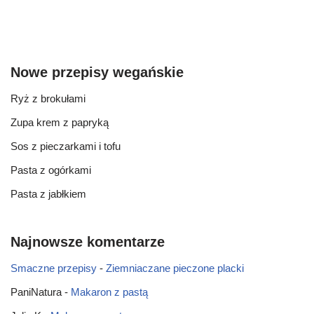
Nowe przepisy wegańskie
Ryż z brokułami
Zupa krem z papryką
Sos z pieczarkami i tofu
Pasta z ogórkami
Pasta z jabłkiem
Najnowsze komentarze
Smaczne przepisy
-
Ziemniaczane pieczone placki
PaniNatura
-
Makaron z pastą