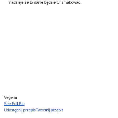
nadzieje że to danie będzie Ci smakować.
Vegemi
See Full Bio
Udostępnij przepis
Tweetnij przepis