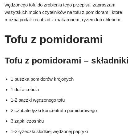
wędzonego tofu do zrobienia tego przepisu. zapraszam
wszytskich moich czytelników na tofu z pomidorami, które
można podać na obiad z makaronem, ryżem lub chlebem.
Tofu z pomidorami
Tofu z pomidorami – składniki
1 puszka pomidorów krojonych
1 duża cebula
1-2 paczki wędzonego tofu
2 czubate łyżki koncentratu pomidorowego
3 ząbki czosnku
1-2 łyżeczki słodkiej wędzonej papryki