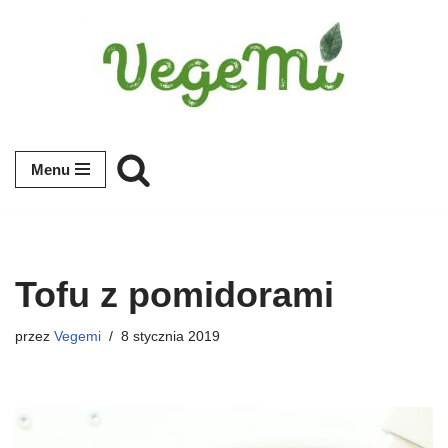
Przejdź
do
treści
Menu
Tofu z pomidorami
przez
Vegemi
8 stycznia 2019