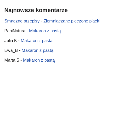
Najnowsze komentarze
Smaczne przepisy
-
Ziemniaczane pieczone placki
PaniNatura
-
Makaron z pastą
Julia K
-
Makaron z pastą
Ewa_B
-
Makaron z pastą
Marta S
-
Makaron z pastą