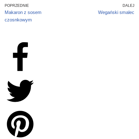
POPRZEDNIE
DALEJ
Makaron z sosem
Wegański smalec
czosnkowym