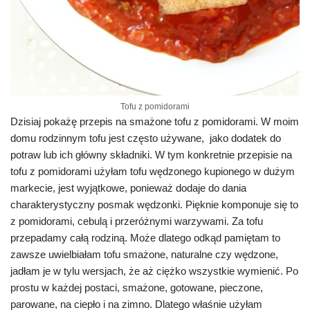
Tofu z pomidorami
Dzisiaj pokażę przepis na smażone tofu z pomidorami. W moim
domu rodzinnym tofu jest często używane, jako dodatek do
potraw lub ich główny składniki. W tym konkretnie przepisie na
tofu z pomidorami użyłam tofu wędzonego kupionego w dużym
markecie, jest wyjątkowe, ponieważ dodaje do dania
charakterystyczny posmak wędzonki. Pięknie komponuje się to
z pomidorami, cebulą i przeróżnymi warzywami. Za tofu
przepadamy całą rodziną. Może dlatego odkąd pamiętam to
zawsze uwielbiałam tofu smażone, naturalne czy wędzone,
jadłam je w tylu wersjach, że aż ciężko wszystkie wymienić. Po
prostu w każdej postaci, smażone, gotowane, pieczone,
parowane, na ciepło i na zimno. Dlatego właśnie użyłam