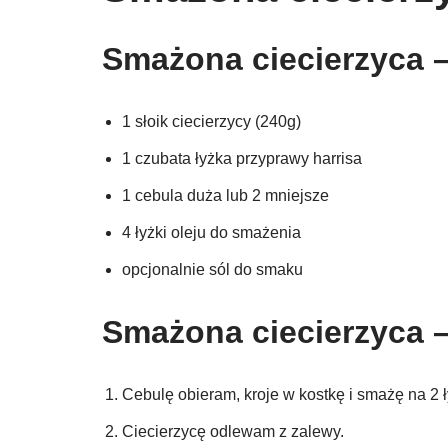
Smażona ciecierzyca –
1 słoik ciecierzycy (240g)
1 czubata łyżka przyprawy harrisa
1 cebula duża lub 2 mniejsze
4 łyżki oleju do smażenia
opcjonalnie sól do smaku
Smażona ciecierzyca –
Cebulę obieram, kroje w kostkę i smażę na 2 ł
Ciecierzycę odlewam z zalewy.