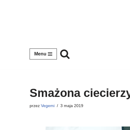
Przejdź
do
treści
Menu
Smażona ciecierz
przez
Vegemi
3 maja 2019