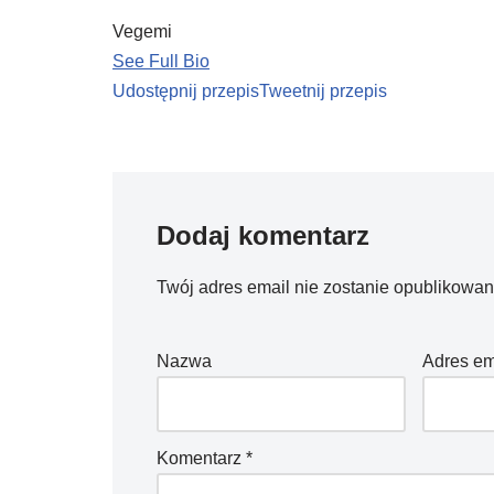
Vegemi
See Full Bio
Udostępnij przepis
Tweetnij przepis
Dodaj komentarz
Twój adres email nie zostanie opublikowan
Nazwa
Adres em
Komentarz
*