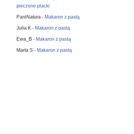
pieczone placki
PaniNatura
-
Makaron z pastą
Julia K
-
Makaron z pastą
Ewa_B
-
Makaron z pastą
Marta S
-
Makaron z pastą