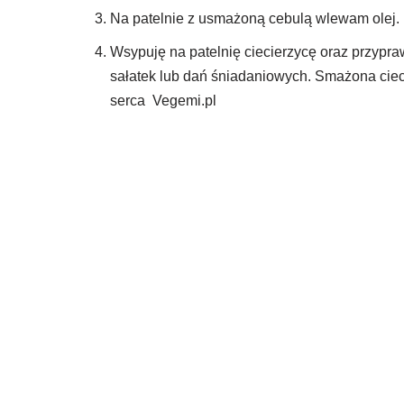
Na patelnie z usmażoną cebulą wlewam olej.
Wsypuję na patelnię ciecierzycę oraz przypra
sałatek lub dań śniadaniowych. Smażona cie
serca Vegemi.pl