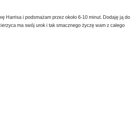
wę Harrisa i podsmażam przez około 6-10 minut. Dodaję ją do
cierzyca ma swój urok i tak smacznego życzę wam z całego