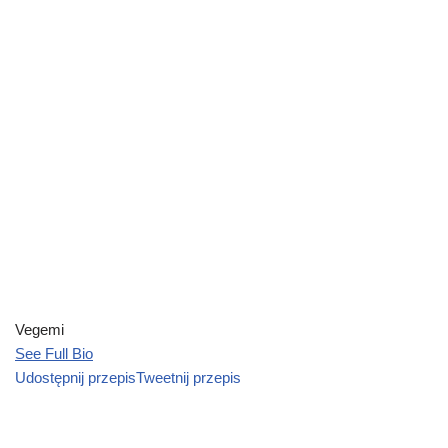
Vegemi
See Full Bio
Udostępnij przepis
Tweetnij przepis