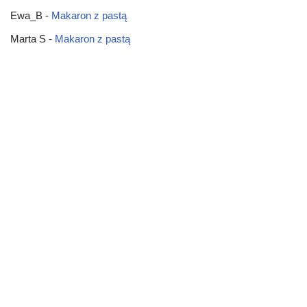
Ewa_B
-
Makaron z pastą
Marta S
-
Makaron z pastą