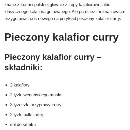
znane z kuchni polskiej głównie z zupy kalafiorowej albo
klasycznego kalafiora gotowanego. Ale przecież można zawsze
przygotować coś nowego na przykład pieczony kalafior curry.
Pieczony kalafior curry
Pieczony kalafior curry –
składniki:
2 kalafiory
2 łyżki wegańskiego masła
3 łyżeczki przyprawy curry
2 łyżki bułki tartej
sól do smaku