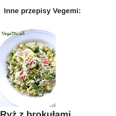
Inne przepisy Vegemi:
Ryż z brokułami