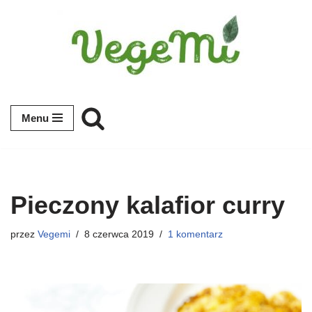
Przejdź
do
treści
Menu
Pieczony kalafior curry
przez
Vegemi
8 czerwca 2019
1 komentarz