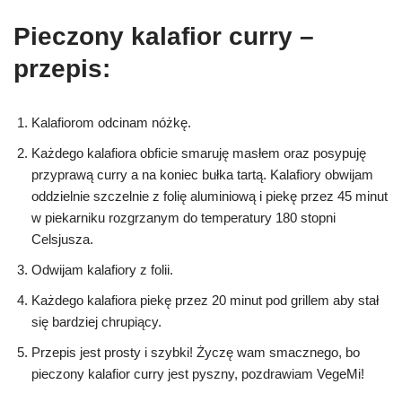
Pieczony kalafior curry –
przepis:
Kalafiorom odcinam nóżkę.
Każdego kalafiora obficie smaruję masłem oraz posypuję
przyprawą curry a na koniec bułka tartą. Kalafiory obwijam
oddzielnie szczelnie z folię aluminiową i piekę przez 45 minut
w piekarniku rozgrzanym do temperatury 180 stopni
Celsjusza.
Odwijam kalafiory z folii.
Każdego kalafiora piekę przez 20 minut pod grillem aby stał
się bardziej chrupiący.
Przepis jest prosty i szybki! Życzę wam smacznego, bo
pieczony kalafior curry jest pyszny, pozdrawiam VegeMi!