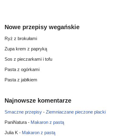
Nowe przepisy wegańskie
Ryż z brokułami
Zupa krem z papryką
Sos z pieczarkami i tofu
Pasta z ogórkami
Pasta z jabłkiem
Najnowsze komentarze
Smaczne przepisy
-
Ziemniaczane pieczone placki
PaniNatura
-
Makaron z pastą
Julia K
-
Makaron z pastą