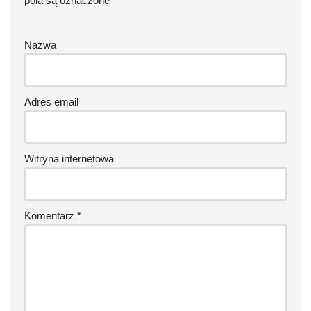
pola są oznaczone
*
Nazwa
Adres email
Witryna internetowa
Komentarz
*