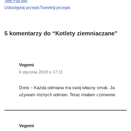
See Full Bio
Udostępnij przepis
Tweetnij przepis
5 komentarzy do “Kotlety ziemniaczane”
Vegemi
6 stycznia 2019 o 17:11
Doris – Każda odmiana ma swój własny smak. Ja
używam różnych odmian. Teraz miałam czerwone
Vegemi