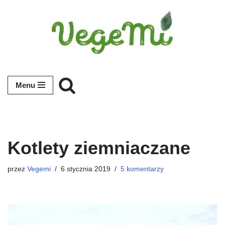
Przejdź
do
treści
Menu
Kotlety ziemniaczane
przez
Vegemi
6 stycznia 2019
5 komentarzy