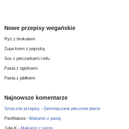
Nowe przepisy wegańskie
Ryż z brokułami
Zupa krem z papryką
Sos z pieczarkami i tofu
Pasta z ogórkami
Pasta z jabłkiem
Najnowsze komentarze
Smaczne przepisy
-
Ziemniaczane pieczone placki
PaniNatura
-
Makaron z pastą
Julia K
-
Makaron z pastą