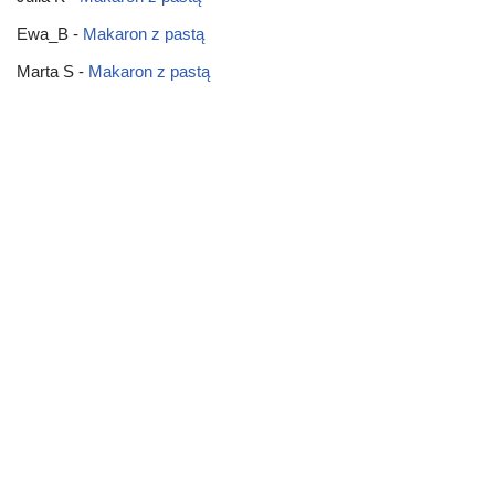
Ewa_B
-
Makaron z pastą
Marta S
-
Makaron z pastą