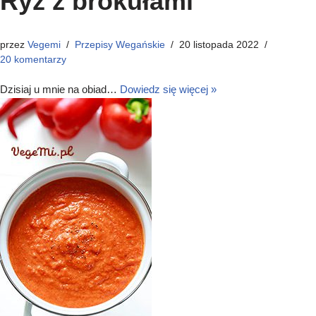
Ryż z brokułami
przez
Vegemi
Przepisy Wegańskie
20 listopada 2022
20 komentarzy
Dzisiaj u mnie na obiad…
Dowiedz się więcej »