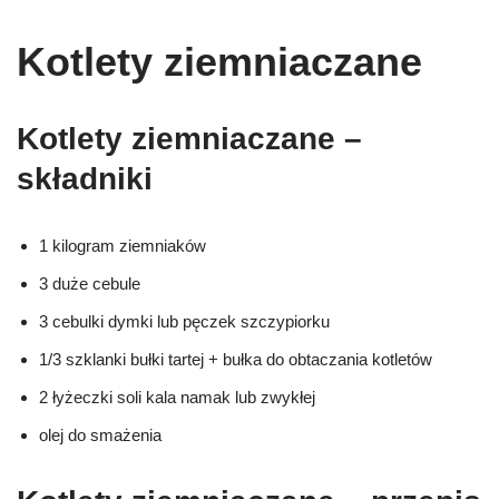
Kotlety ziemniaczane
Kotlety ziemniaczane –
składniki
1 kilogram ziemniaków
3 duże cebule
3 cebulki dymki lub pęczek szczypiorku
1/3 szklanki bułki tartej + bułka do obtaczania kotletów
2 łyżeczki soli kala namak lub zwykłej
olej do smażenia