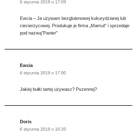
6 stycznia 2019 o 17:09
Ewcia – Ja używam bezglutenowej kukurydzianej lub
ciecierzycowej. Produkuje je firma „Mamut” i sprzedaje
pod nazwą”Panier”
Ewcia
6 stycznia 2019 o 17:00
Jakiej bułki tartej używasz? Pszennej?
Doris
6 stycznia 2019 o 16:20