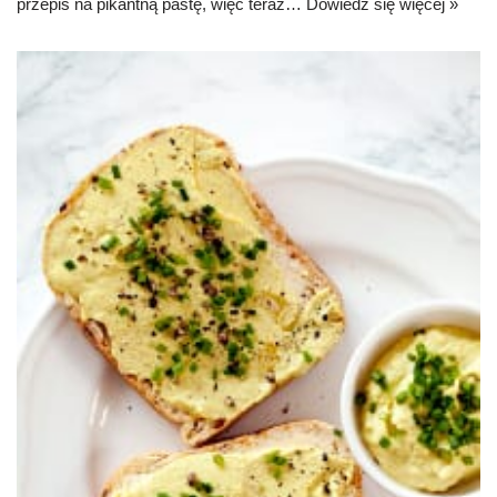
przepis na pikantną pastę, więc teraz…
Dowiedz się więcej »