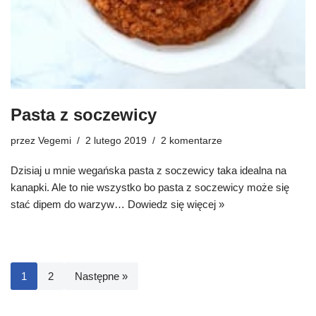
Pasta z soczewicy
przez
Vegemi
2 lutego 2019
2 komentarze
Dzisiaj u mnie wegańska pasta z soczewicy taka idealna na
kanapki. Ale to nie wszystko bo pasta z soczewicy może się
stać dipem do warzyw…
Dowiedz się więcej »
1
2
Następne »