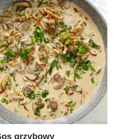
Sos grzybowy