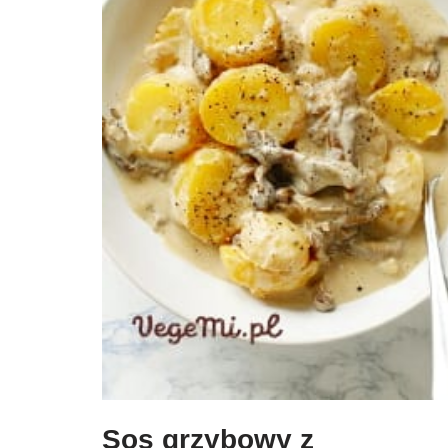
Sos grzybowy z