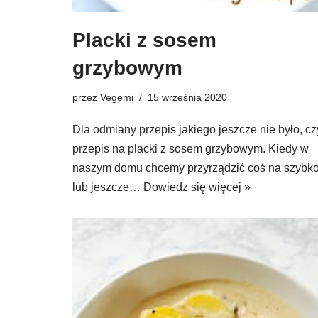
Placki z sosem
grzybowym
przez
Vegemi
15 września 2020
Dla odmiany przepis jakiego jeszcze nie było, czy
przepis na placki z sosem grzybowym. Kiedy w
naszym domu chcemy przyrządzić coś na szybk
lub jeszcze…
Dowiedz się więcej »