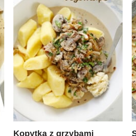
Kopytka z grzybami