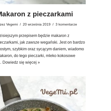
Makaron z pieczarkami
rzez
Vegemi
20 września 2019
3 komentarze
zisiejszym przepisem będzie makaron z
ieczarkami, jak zawsze wegański. Jest on bardzo
rostym, szybkim oraz sycącym daniem, wiadomo
akaron, do tego pieczarki, mleko kokosowe
…
Dowiedz się więcej »