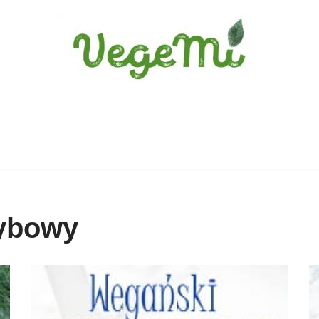
zybowy