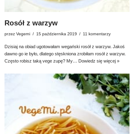
Rosół z warzyw
przez
Vegemi
15 października 2019
11 komentarzy
Dzisiaj na obiad ugotowałam wegański rosół z warzyw. Jakoś
dawno go ie było, dlatego stęskniona zrobiłam rosół z warzyw.
Często robisz taką vege zupę? My…
Dowiedz się więcej »