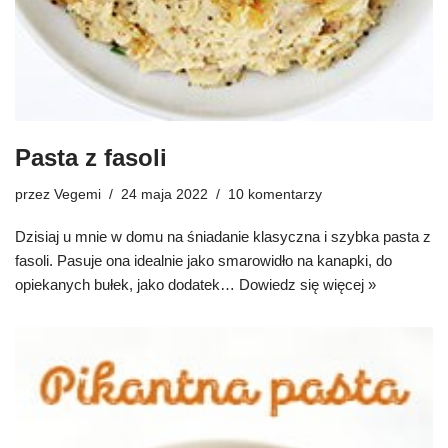
Pasta z fasoli
przez
Vegemi
24 maja 2022
10 komentarzy
Dzisiaj u mnie w domu na śniadanie klasyczna i szybka pasta z
fasoli. Pasuje ona idealnie jako smarowidło na kanapki, do
opiekanych bułek, jako dodatek…
Dowiedz się więcej »