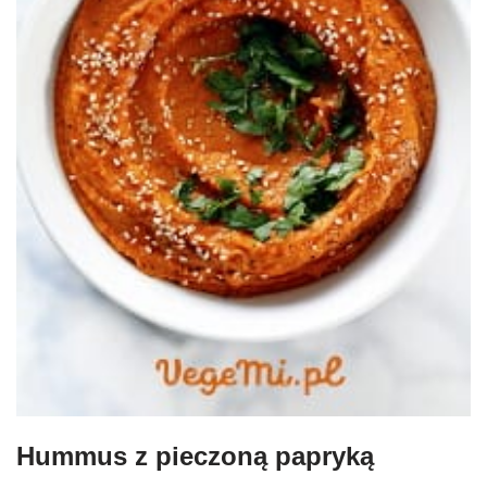
Hummus z pieczoną papryką