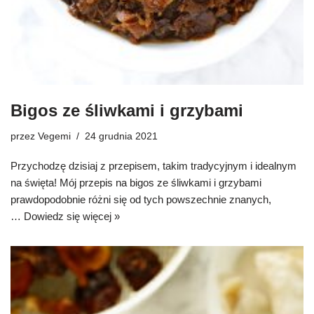
Bigos ze śliwkami i grzybami
przez
Vegemi
24 grudnia 2021
Przychodzę dzisiaj z przepisem, takim tradycyjnym i idealnym
na święta! Mój przepis na bigos ze śliwkami i grzybami
prawdopodobnie różni się od tych powszechnie znanych,
…
Dowiedz się więcej »