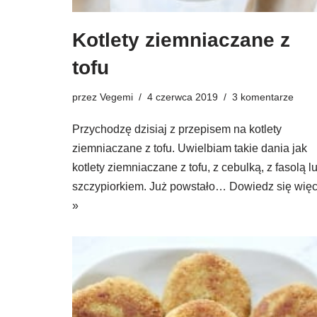
Kotlety ziemniaczane z
tofu
przez
Vegemi
4 czerwca 2019
3 komentarze
Przychodzę dzisiaj z przepisem na kotlety
ziemniaczane z tofu. Uwielbiam takie dania jak
kotlety ziemniaczane z tofu, z cebulką, z fasolą l
szczypiorkiem. Już powstało…
Dowiedz się więc
»