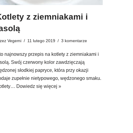
otlety z ziemniakami i
asolą
rzez
Vegemi
11 lutego 2019
3 komentarze
to najnowszy przepis na kotlety z ziemniakami i
asolą. Swój czerwony kolor zawdzięczają
ędzonej słodkiej papryce, która przy okazji
odaje zupełnie nietypowego, wędzonego smaku.
otlety…
Dowiedz się więcej »