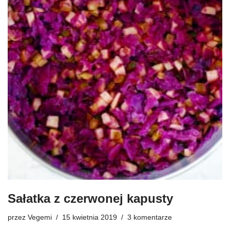
Sałatka z czerwonej kapusty
przez
Vegemi
15 kwietnia 2019
3 komentarze