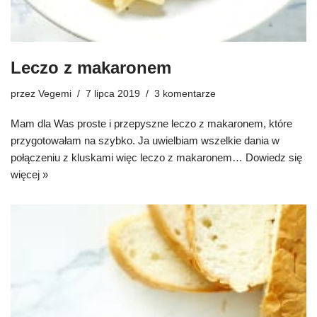
Leczo z makaronem
przez
Vegemi
7 lipca 2019
3 komentarze
Mam dla Was proste i przepyszne leczo z makaronem, które
przygotowałam na szybko. Ja uwielbiam wszelkie dania w
połączeniu z kluskami więc leczo z makaronem…
Dowiedz się
więcej »