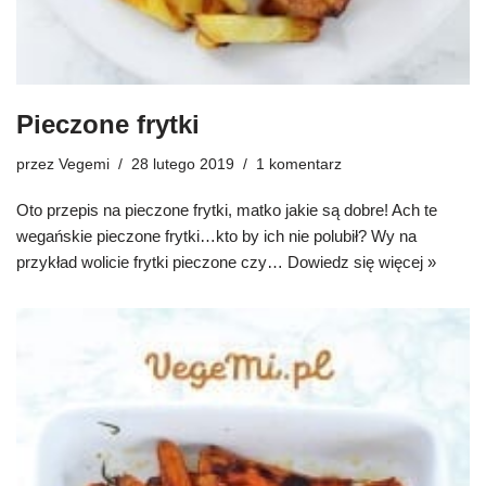
Pieczone frytki
przez
Vegemi
28 lutego 2019
1 komentarz
Oto przepis na pieczone frytki, matko jakie są dobre! Ach te
wegańskie pieczone frytki…kto by ich nie polubił? Wy na
przykład wolicie frytki pieczone czy…
Dowiedz się więcej »