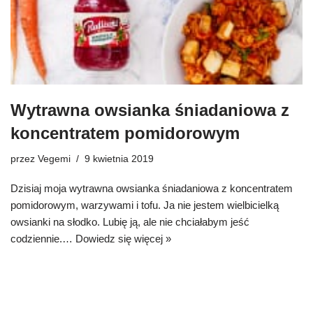
Wytrawna owsianka śniadaniowa z
koncentratem pomidorowym
przez
Vegemi
9 kwietnia 2019
Dzisiaj moja wytrawna owsianka śniadaniowa z koncentratem
pomidorowym, warzywami i tofu. Ja nie jestem wielbicielką
owsianki na słodko. Lubię ją, ale nie chciałabym jeść
codziennie.…
Dowiedz się więcej »