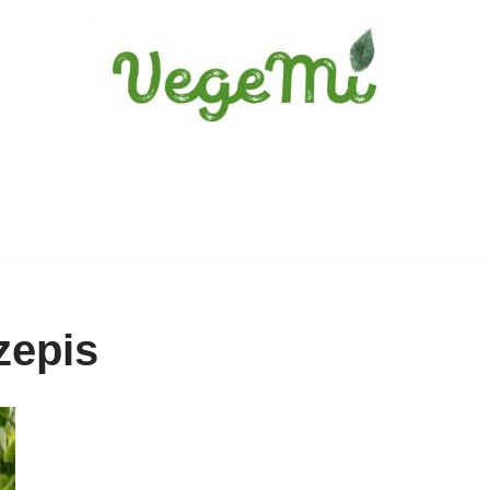
zepis