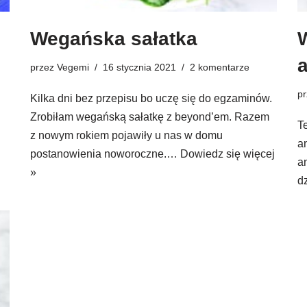
Wegańska sałatka
przez
Vegemi
16 stycznia 2021
2 komentarze
p
Kilka dni bez przepisu bo uczę się do egzaminów.
Zrobiłam wegańską sałatkę z beyond’em. Razem
T
z nowym rokiem pojawiły u nas w domu
a
postanowienia noworoczne.…
Dowiedz się więcej
a
»
d