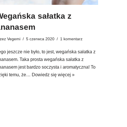
Wegańska sałatka z
ananasem
rzez
Vegemi
5 czerwca 2020
1 komentarz
ego jeszcze nie było, to jest, wegańska sałatka z
nanasem. Taka prosta wegańska sałatka z
nanasem jest bardzo soczysta i aromatyczna! To
zięki temu, że…
Dowiedz się więcej »