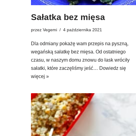
Sałatka bez mięsa
przez
Vegemi
4 października 2021
Dla odmiany pokażę wam przepis na pyszną,
wegańską sałatkę bez mięsa. Od ostatniego
czasu, w naszym domu znowu do łask wróciły
sałatki, które zaczęliśmy jeść…
Dowiedz się
więcej »