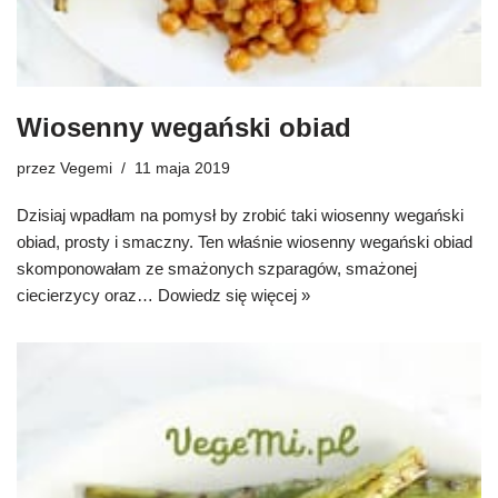
Wiosenny wegański obiad
przez
Vegemi
11 maja 2019
Dzisiaj wpadłam na pomysł by zrobić taki wiosenny wegański
obiad, prosty i smaczny. Ten właśnie wiosenny wegański obiad
skomponowałam ze smażonych szparagów, smażonej
ciecierzycy oraz…
Dowiedz się więcej »