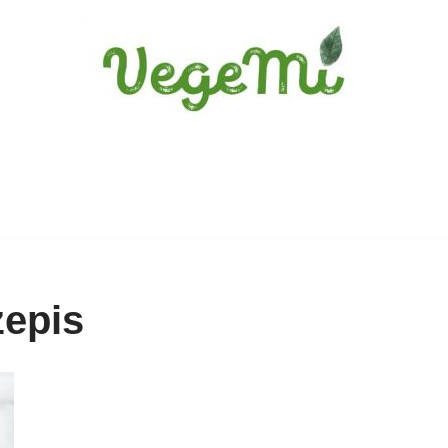
zepis