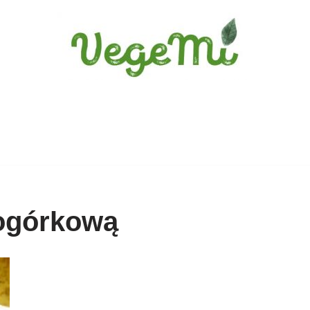
 ogórkową