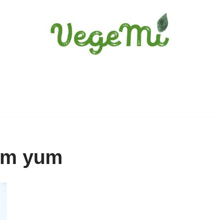
tom yum