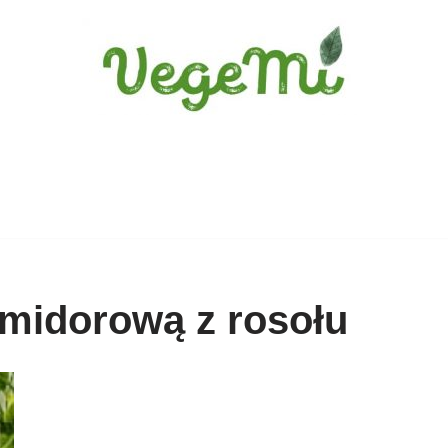
omidorową z rosołu