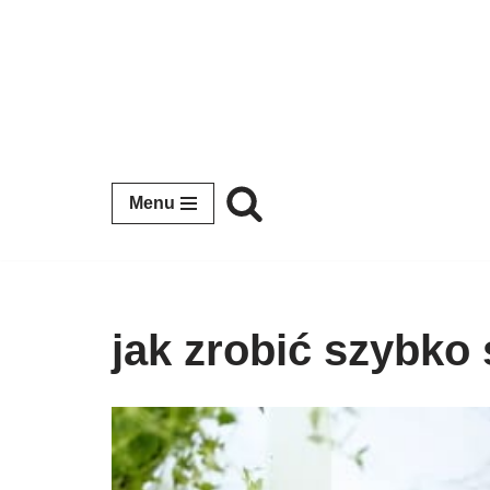
Przejdź
do
treści
Menu
jak zrobić szybko