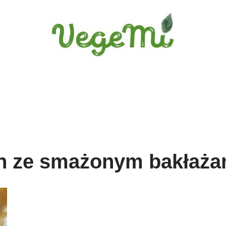
on ze smażonym bakłaż