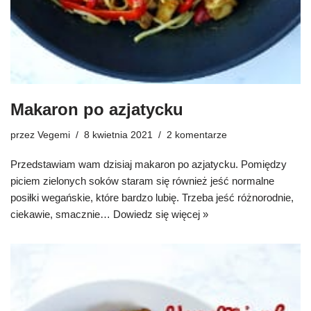
Makaron po azjatycku
przez
Vegemi
8 kwietnia 2021
2 komentarze
Przedstawiam wam dzisiaj makaron po azjatycku. Pomiędzy
piciem zielonych soków staram się również jeść normalne
posiłki wegańskie, które bardzo lubię. Trzeba jeść różnorodnie,
ciekawie, smacznie…
Dowiedz się więcej »