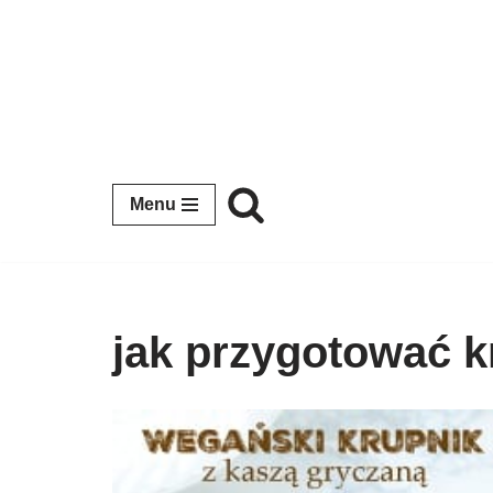
Przejdź
do
treści
Menu
jak przygotować k