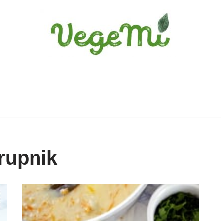
rupnik