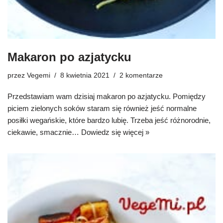
Makaron po azjatycku
przez
Vegemi
8 kwietnia 2021
2 komentarze
Przedstawiam wam dzisiaj makaron po azjatycku. Pomiędzy
piciem zielonych soków staram się również jeść normalne
posiłki wegańskie, które bardzo lubię. Trzeba jeść różnorodnie,
ciekawie, smacznie…
Dowiedz się więcej »