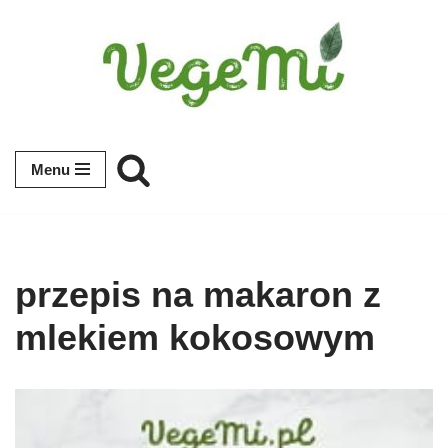
Przejdź
do
treści
Menu
przepis na makaron z
mlekiem kokosowym